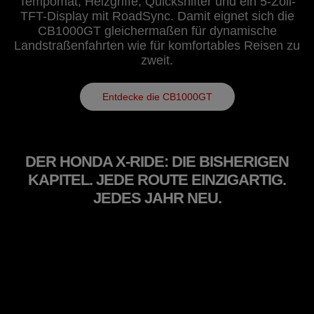
Tempomat, Heizgriffe, Quickshifter und ein 5-Zoll-
TFT-Display mit RoadSync. Damit eignet sich die
CB1000GT gleichermaßen für dynamische
Landstraßenfahrten wie für komfortables Reisen zu
zweit.
Entdecke die CB1000GT
DER HONDA X-RIDE: DIE BISHERIGEN
KAPITEL. JEDE ROUTE EINZIGARTIG.
JEDES JAHR NEU.