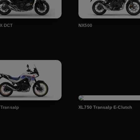
X DCT
NX500
Transalp
XL750 Transalp E-Clutch