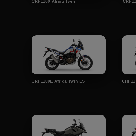
CRF1100 Africa Twin
CRF11
CRF1100L Africa Twin ES
CRF11