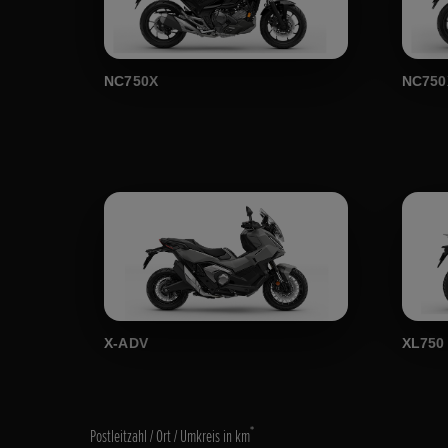
NC750X
NC750
X-ADV
XL750 
*
Postleitzahl / Ort / Umkreis in km