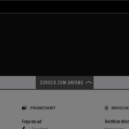
ZURÜCK ZUM ANFANG
PROBEFAHRT
BROSCH
Folge uns auf
Rechtliche Info