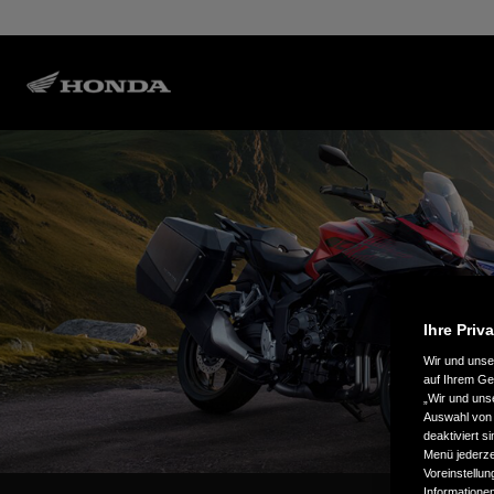
Ihre Priv
Wir und uns
auf Ihrem Ge
„Wir und uns
Auswahl von 
deaktiviert s
Menü jederzei
Voreinstellun
Informatione