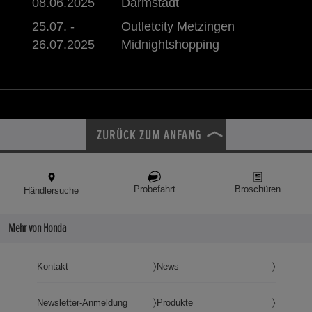
08.06.2025
Darmstadt
25.07. -
Outletcity Metzingen
26.07.2025
Midnightshopping
ZURÜCK ZUM ANFANG
Probefahrt
Broschüren
Händlersuche
Mehr von Honda
Kontakt
News
Newsletter-Anmeldung
Produkte