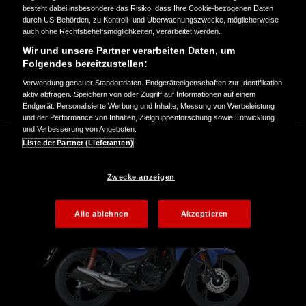
besteht dabei insbesondere das Risiko, dass Ihre Cookie-bezogenen Daten
durch US-Behörden, zu Kontroll- und Überwachungszwecke, möglicherweise
auch ohne Rechtsbehelfsmöglichkeiten, verarbeitet werden.
Roller
Bike
Wir und unsere Partner verarbeiten Daten, um
Folgendes bereitzustellen:
Verwendung genauer Standortdaten. Endgeräteeigenschaften zur Identifikation
aktiv abfragen. Speichern von oder Zugriff auf Informationen auf einem
Endgerät. Personalisierte Werbung und Inhalte, Messung von Werbeleistung
und der Performance von Inhalten, Zielgruppenforschung sowie Entwicklung
und Verbesserung von Angeboten.
Liste der Partner (Lieferanten)
Schau dir vorab alle 125er im Detail an:
Zwecke anzeigen
Alle ablehnen
Akzeptieren