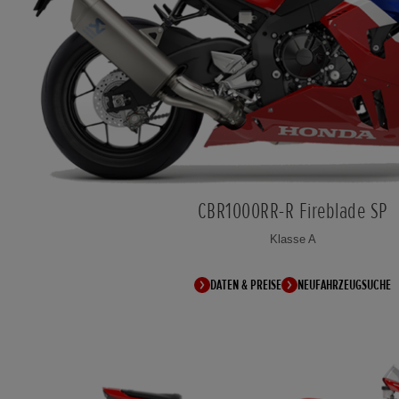
CBR1000RR-R Fireblade SP
Klasse A
DATEN & PREISE
NEUFAHRZEUGSUCHE