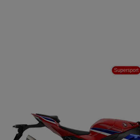
Supersport