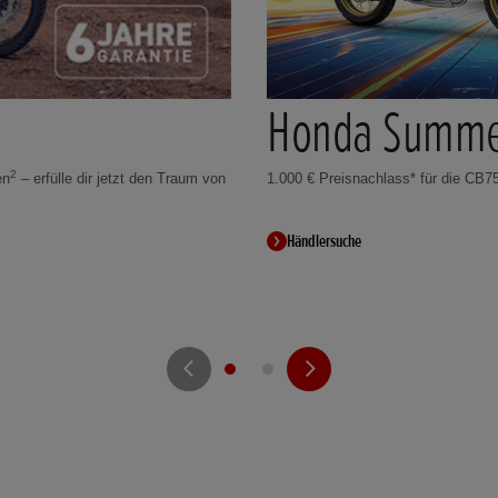
Honda Summe
2
en
– erfülle dir jetzt den Traum von
1.000 € Preisnachlass* für die CB75
Händlersuche