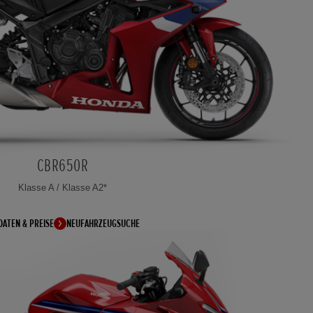
CBR650R
Klasse A / Klasse A2*
DATEN & PREISE
NEUFAHRZEUGSUCHE