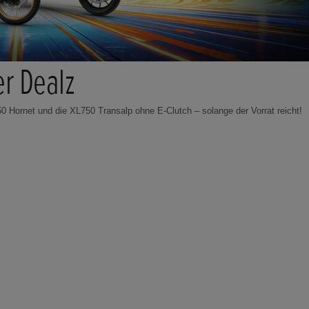
r Dealz
0 Hornet und die XL750 Transalp ohne E-Clutch – solange der Vorrat reicht!