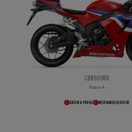
CBR600RR
Klasse A
DATEN & PREISE
NEUFAHRZEUGSUCHE