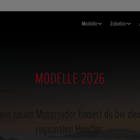
Modelle
Zubehör
MODELLE 2026
ere neuen Motorräder findest du bei de
regionalen Händler.
stellen wir persönliche Beratung, Verfügbarkeit vor Ort und besten Service sic