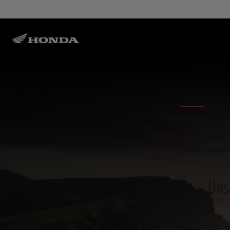
Uns
So 