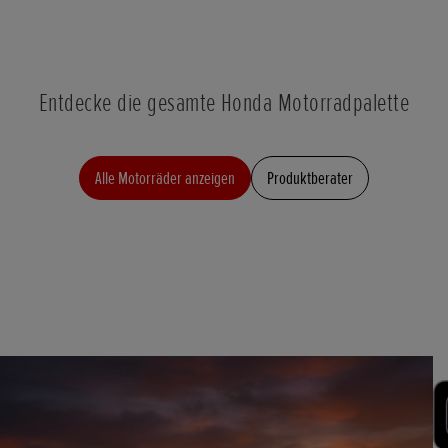
Entdecke die gesamte Honda Motorradpalette
Alle Motorräder anzeigen
Produktberater