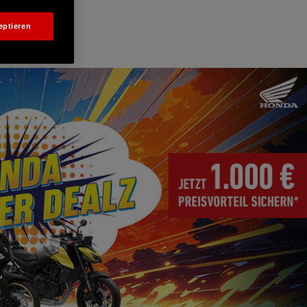
eptieren