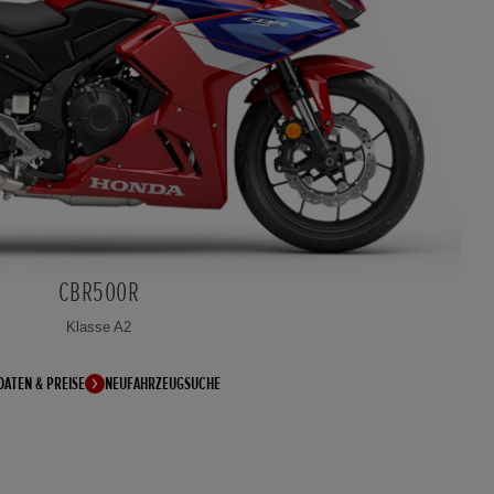
CBR500R
Klasse A2
DATEN & PREISE
NEUFAHRZEUGSUCHE