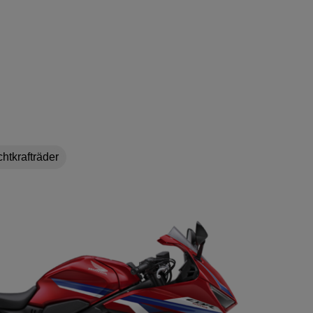
chtkrafträder