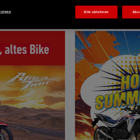
zeigen
Alle ablehnen
Akz